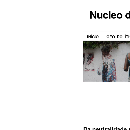
Nucleo d
INÍCIO
GEO_POLÍTI
Da neutralidade 